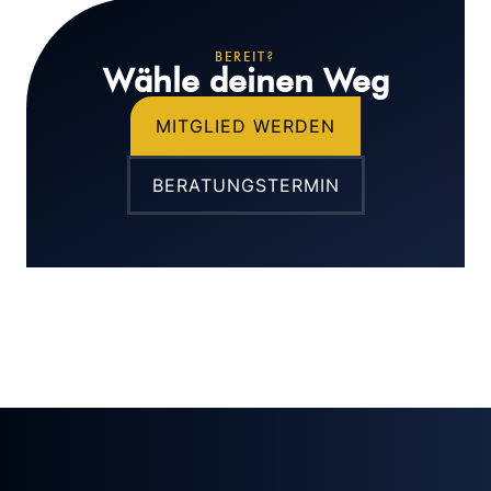
BEREIT?
Wähle deinen Weg
MITGLIED WERDEN
BERATUNGSTERMIN