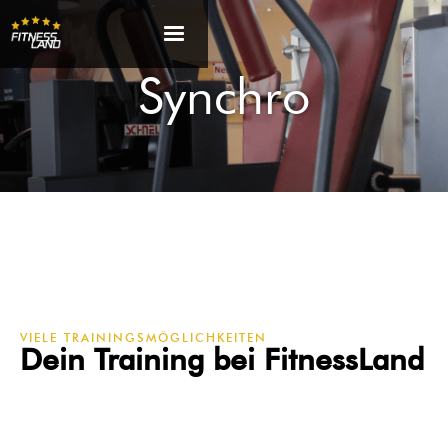
Synchro
VIELE TRAININGSMÖGLICHKEITEN
Dein Training bei FitnessLand